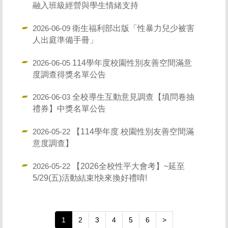
融入班級經營與學生情緒支持
衛生福利部出版「性暴力兒少被害
2026-06-09
人出庭準備手冊」
114學年度校園性別友善空間滿意
2026-06-05
度調查得獎名單公告
全校導生互動意見調查【填問卷抽
2026-06-03
禮券】中獎名單公告
【114學年度 校園性別友善空間滿
2026-05-22
意度調查】
【2026全校性平大會考】~延至
2026-05-22
5/29(五)活動結束!快來換好禮唷!
1
2
3
4
5
6
>