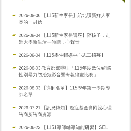
關於我們
服務內容
【115新生家長】給北護新鮮人家
2026-08-06
長的一封信
導師園地
【115新生家長講座】陪孩子，走
2026-08-04
法規彙整
進大學新生活—傾聽，心聲音
校園危機處理流程
【115學生輔導中心志工招募】
2026-08-04
自殺防治宣導
教育部部辦理「115年度數位/網路
2026-08-03
性別暴力防治短影音暨海報繪畫比賽」
個人資料保護專區
【導師名單】115學年第一學期導
2026-08-03
師名單
【訊息轉知】癌症基金會附設心理
2026-07-21
諮商所諮商資源
【1151導師輔導知能研習】SEL
2026-06-23