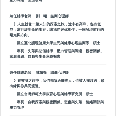
壓力調適、生涯發展
兼任輔導老師 劉 曦 諮商心理師
》人生就像一趟未知的探索之旅，途中有高峰、也有低
谷；當行經生命的幽谷，讓我們與你相伴，一同發現前行的
曙光與方向。
國立臺北護理健康大學生死與健康心理諮商系 碩士
專長：失落與悲傷輔導、壓力管理與調適、親密關係、
家庭議題、自我與生命意義探索
兼任輔導老師 林儀甄 諮商心理師
》在靈魂之旅中，我們都做過擺渡人，也被人擺渡過，願
有緣與你共同渡過。
國立台灣師範大學教育心理與輔導研究所 碩士
專長：自我探索與親密關係、悲傷與失落、情緒調節與
壓力管理