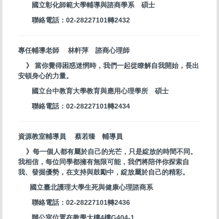
國立彰化師範大學輔導與諮商學系 碩士
聯絡電話：02-28227101轉2432
專任輔導老師 林軒萍 諮商心理師
》 當你覺得困惑迷惘時，我們一起從瞭解自我開始，長出
安頓身心的力量。
國立台中教育大學教育與應用心理學所 碩士
聯絡電話：02-28227101轉2434
資源教室輔導員 蔡若臻 輔導員
》每一個人都有屬於自己的光芒，只是綻放的時間不同。
我相信，每位同學都擁有無限可能，我們將陪伴你探索自
我、發掘優勢，在支持與鼓勵中，綻放屬於自己的精彩。
國立臺北護理大學生死與健康心理諮商系
聯絡電話：02-28227101轉2436
辦公室位置在教學大樓4樓G404-1