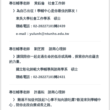
專任輔導老師 黃鈺倫 社會工作師
》為自己出征！學輔中心是你最佳的隊友！
東吳大學社會工作學系 碩士
聯絡電話：02-28227101轉2439
e-mail：yulunh@ntunhs.edu.tw
專任輔導老師 劉芝茜 諮商心理師
》讓我陪你一起走過生命的低谷或高峰，探索你內在蘊含
的力量。
國立彰化師範大學輔導與諮商學系 碩士
聯絡電話：02-28227101轉2431
專任輔導老師 許嘉耘 諮商心理師
》 難過不知從何說起?心事不知向誰吐露?歡迎來到學輔中
心，陪你走段自療成長之路。