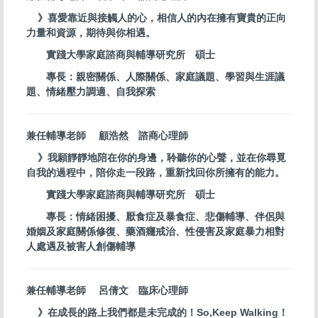
》喜愛靠近與接觸人的心，相信人的內在擁有寶貴的正向
力量和資源，期待與你相遇。
實踐大學家庭諮商與輔導研究所 碩士
專長：親密關係、人際關係、家庭議題、學習與生涯議
題、情緒壓力調適、自我探索
兼任輔導老師 顧浩然 諮商心理師
》我願靜靜地陪在你的身邊，聆聽你的心聲，並在你尋覓
自我的過程中，陪你走一段路，重新找回你所擁有的能力。
實踐大學家庭諮商與輔導研究所 碩士
專長：情緒困擾、厭食症及暴食症、悲傷輔導、伴侶與
婚姻及家庭關係修復、藥酒癮戒治、性侵害及家庭暴力相對
人處遇及被害人創傷輔導
兼任輔導老師 呂倩文 臨床心理師
》在成長的路上我們都是未完成的！So,Keep Walking！