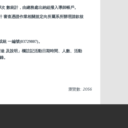
導次 數統計，由總務處出納組撥入導師帳戶。
計
審查憑證作業相關規定向所屬系所辦理請款核
或統
一編號
(03729807)
。
途 及說明」欄註記活動日期時間、人數、活動
錄。
瀏覽數:
2056