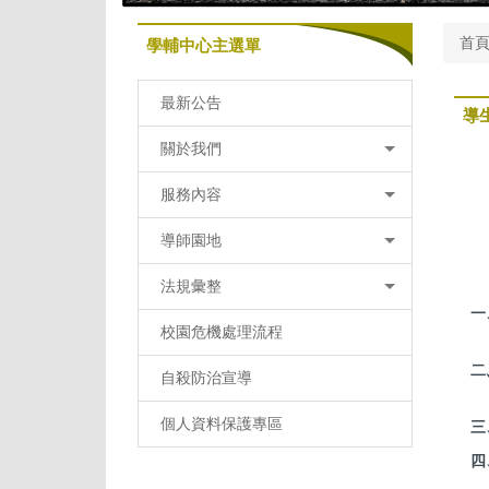
首
學輔中心主選單
最新公告
導
關於我們
服務內容
導師園地
法規彙整
一
校園危機處理流程
二
自殺防治宣導
個人資料保護專區
三
四