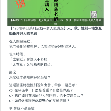
【420性平日系列活動—超人氣講座】人、我、性別—性別互動倫理與人際界
線
【420性平日系列活動—超人氣講座】
人、我、性別—性別互
動倫理與人際界線
在人際關係裡，
我們都希望被理解，也希望能好好對待別人。
但有時候，
「太靠近」會讓人不舒服，
「太在意」又容易忽略自己。
那麼
怎麼樣才是剛剛好的距離？
這場講座將從性別視角出發，帶你一起思考：
👉 在關係中，什麼是尊重？什麼是界線？
👉 我們如何在照顧他人的同時，也不委屈自己？
👉 如何做出讓彼此都安心的互動選擇？
💬 界線不是距離