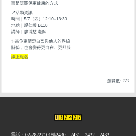
而是讓關係更健康的方式
📍活動資訊
時間｜5/7（四）12:10–13:30
地點｜親仁樓 B118
講師｜廖博慈 老師
✨當你更清楚自己與他人的界線
關係，也會變得更自在、更舒服
線上報名
瀏覽數:
121
電話：02-28227101轉2430、2431、2432、2433、